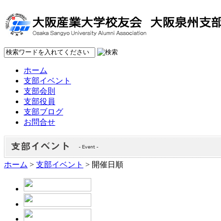
ホーム
支部イベント
支部会則
支部役員
支部ブログ
お問合せ
ホーム
>
支部イベント
> 開催日順