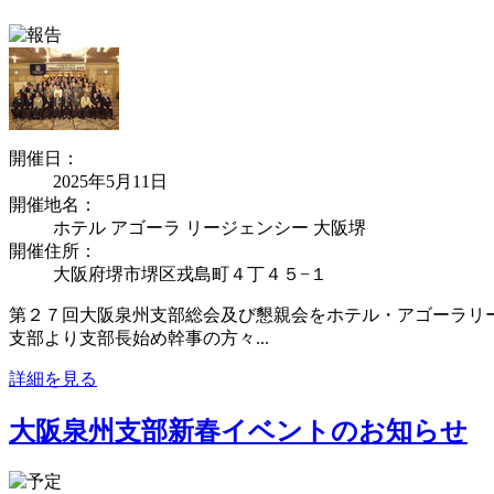
開催日：
2025年5月11日
開催地名：
ホテル アゴーラ リージェンシー 大阪堺
開催住所：
大阪府堺市堺区戎島町４丁４５−１
第２７回大阪泉州支部総会及び懇親会をホテル・アゴーラリー
支部より支部長始め幹事の方々...
詳細を見る
大阪泉州支部新春イベントのお知らせ