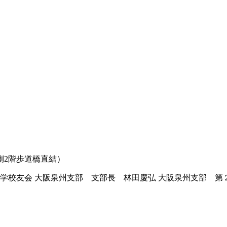
側2階歩道橋直結）
学校友会 大阪泉州支部 支部長 林田慶弘 大阪泉州支部 第２７