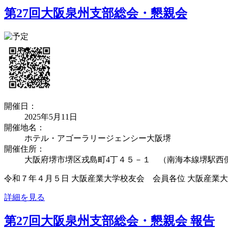
第27回大阪泉州支部総会・懇親会
開催日：
2025年5月11日
開催地名：
ホテル・アゴーラリージェンシー大阪堺
開催住所：
大阪府堺市堺区戎島町4丁４５－１ （南海本線堺駅西
令和７年４月５日 大阪産業大学校友会 会員各位 大阪産業大
詳細を見る
第27回大阪泉州支部総会・懇親会 報告