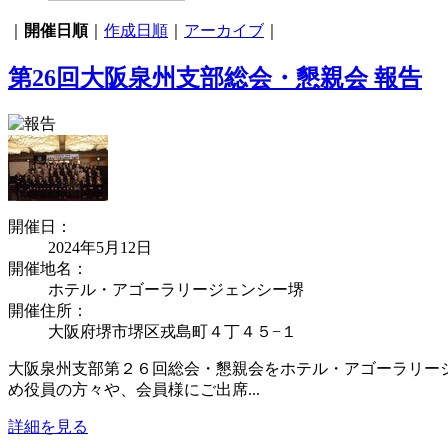
｜
開催日順
｜
作成日順
｜
アーカイブ
｜
第26回大阪泉州支部総会・懇親会 報告
開催日：
2024年5月12日
開催地名：
ホテル・アゴーラリージェンシー堺
開催住所：
大阪府堺市堺区戎島町４丁４５−１
大阪泉州支部第２６回総会・懇親会をホテル・アゴーラリー
め役員の方々や、会員様にご出席...
詳細を見る