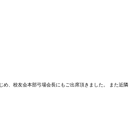
じめ、校友会本部弓場会長にもご出席頂きました。 また近隣