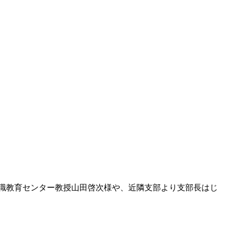
職教育センター教授山田啓次様や、近隣支部より支部長はじ