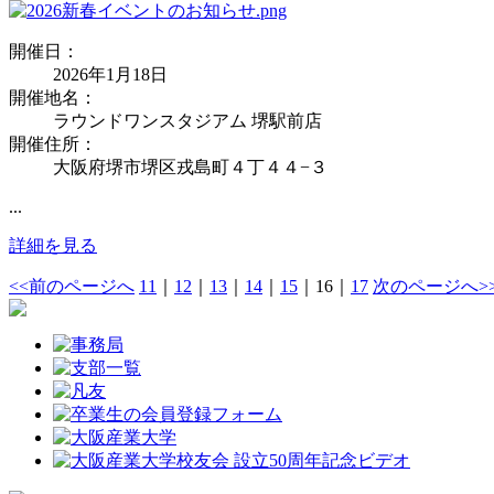
開催日：
2026年1月18日
開催地名：
ラウンドワンスタジアム 堺駅前店
開催住所：
大阪府堺市堺区戎島町４丁４４−３
...
詳細を見る
<<前のページへ
11
｜
12
｜
13
｜
14
｜
15
｜
16
｜
17
次のページへ>