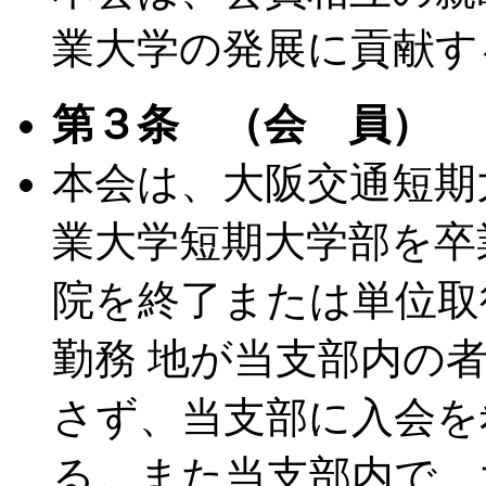
業大学の発展に貢献す
第３条 （会 員）
本会は、大阪交通短期
業大学短期大学部を卒
院を終了または単位取
勤務 地が当支部内の
さず、当支部に入会を
る。また当支部内で、