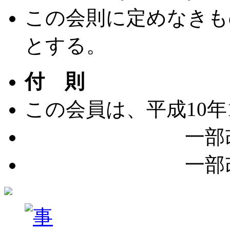
この会則に定めなきも
とする。
付 則
この会員は、平成10年
一部改正 平
一部改正 平