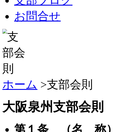
支部ブログ
お問合せ
ホーム
>支部会則
大阪泉州支部会則
第１条 （名 称）