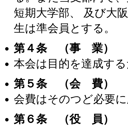
短期大学部、 及び大
生は準会員とする。
第４条 （事 業）
本会は目的を達成する
第５条 （会 費）
会費はそのつど必要に
第６条 （役 員）