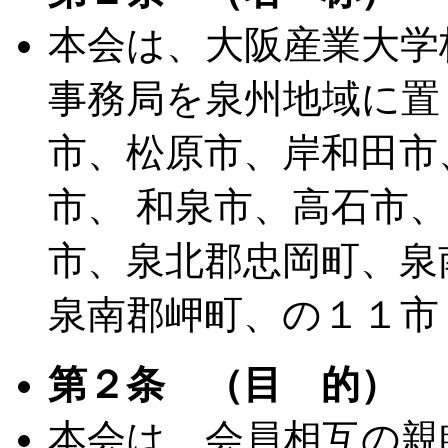
本会は、大阪産業大学
事務局を泉州地域に置
市、松原市、岸和田市
市、 和泉市、高石市
市、泉北郡忠岡町、泉
泉南郡岬町、の１１市
第２条 （目 的）
本会は、会員相互の親