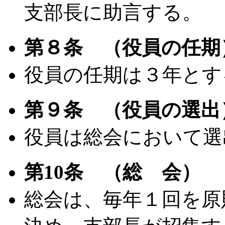
支部長に助言する。
第８条 （役員の任期
役員の任期は３年とす
第９条 （役員の選出
役員は総会において選
第10条 （総 会）
総会は、毎年１回を原