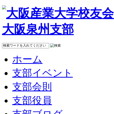
ホーム
支部イベント
支部会則
支部役員